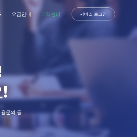
드
요금안내
고객센터
서비스 로그인
!
!
 비용문의 등