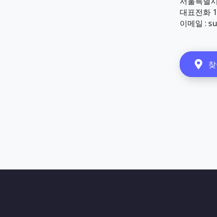
서울특별시 
대표전화 18
이메일 : su
찾