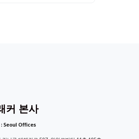
래커 본사
 Seoul Offices